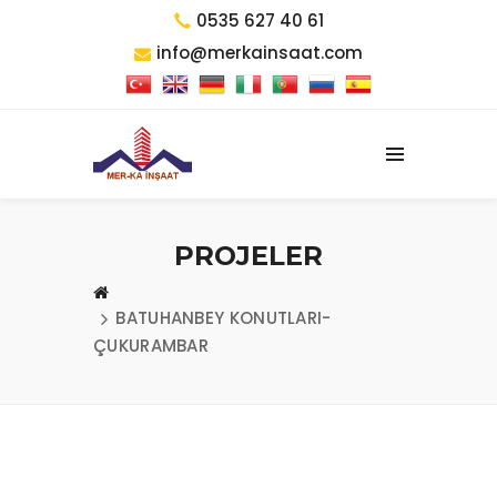
0535 627 40 61
info@merkainsaat.com
PROJELER
BATUHANBEY KONUTLARI-
ÇUKURAMBAR