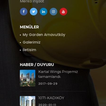
Merka İnşaat
MENÜLER
My Garden Arnavutköy
Galerimiz
İletisim
HABER / DUYURU
Kartal Wings Projemiz
tamamlandı.
2017-09-29
1071-KADIKÖY
2020-01-11