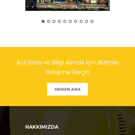
Acil Soru ve Bilgi Almak için Bizimle
İletişime Geçin
HEMEN ARA
HAKKIMIZDA